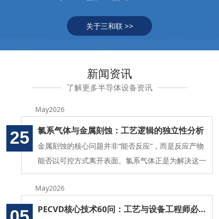
关于三和联 >>
新闻资讯
了解更多半导体设备资讯
May2026
氯系气体与金属刻蚀：工艺逻辑的独立性分析
25
金属刻蚀的核心问题并非“能否反应”，而是反应产物
能否以可控方式离开表面。氯系气体正是为解决这一
问题而存在。本文围绕铝刻蚀的挥发性路径、BCl₃在
May2026
表面氧化层管理中的作用、HBr对侧壁钝化的贡献，
以及无机残留、有机残留与重沉积三类问题的区分展
PECVD核心技术60问：工艺与设备工程师必备知识
05
开分析，并阐述不同金属（铝、铜、钨、Ti/TiN）在