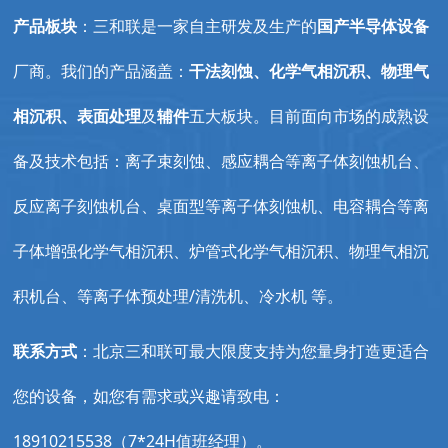
国产二维材料
产品板块
：三和联是一家自主研发及生产的
国产半导体设备
联产品实
北京三和
Si基材料刻蚀
生长机台应用
验室
司厂房
展示
厂商。我们的产品涵盖：
干法刻蚀
、
化学气相沉积
、
物理气
相沉积
、
表面处理
及
辅件
五大板块。目前面向市场的成熟设
备及技术包括：
离子束刻蚀
、
感应耦合等离子体刻蚀机台
、
反应离子刻蚀机台
、
桌面型等离子体刻蚀机
、
电容耦合等离
子体增强化学气相沉积
、
炉管式化学气相沉积
、
物理气相沉
积机台
、
等离子体预处理/清洗机
、
冷水机
等。
联系方式
：北京三和联可最大限度支持为您量身打造更适合
您的设备，如您有需求或兴趣请致电：
18910215538（7*24H值班经理）。