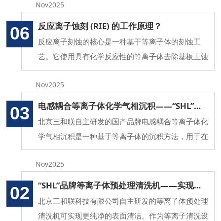
Nov2025
至关重要。2、各向异性刻蚀：该工艺可以实现高度
定向的刻蚀，这对于需要尖锐、垂直侧壁的应用至关
反应离子蚀刻 (RIE) 的工作原理？
06
重要。3、多功能性：RIE 与多种材料兼容，包括
反应离子刻蚀的核心是一种基于等离子体的刻蚀工
硅、二氧化硅、氮化硅以及各种金属和聚合物。
艺。它使用具有化学反应性的等离子体去除基板上蚀
刻的材料。该工艺首先将基板放置在真空室中，并通
Nov2025
入 CF4、SF6 或 CCl4 等气体。这些气体的选择取决
于基板的材料和所需的刻蚀特性。
电感耦合等离子体化学气相沉积——“SHL”自主研发，国产品牌
03
北京三和联自主研发的国产品牌电感耦合等离子体化
学气相沉积是一种基于等离子体的沉积方法，用于在
基材表面沉积材料。该等离子体由电感耦合等离子体
Nov2025
(ICP) 源中的射频发生器产生，与标准 PECVD 技术
中使用的电容耦合等离子体 (CCP) 相比，其等离子
“SHL”品牌等离子体预处理清洗机——实现纯净的表面清洁
02
体密度更高。
北京三和联科技有限公司自主研发的等离子体预处理
清洗机可实现更纯净的表面清洁。作为等离子清洗设