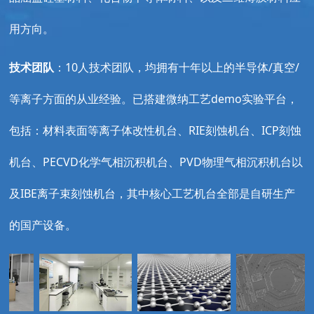
用方向。
技术团队
：10人技术团队，均拥有十年以上的半导体/真空/
等离子方面的从业经验。已搭建微纳工艺demo实验平台，
包括：材料表面等离子体改性机台、RIE刻蚀机台、ICP刻蚀
机台、PECVD化学气相沉积机台、PVD物理气相沉积机台以
及IBE离子束刻蚀机台，其中核心工艺机台全部是自研生产
的国产设备。