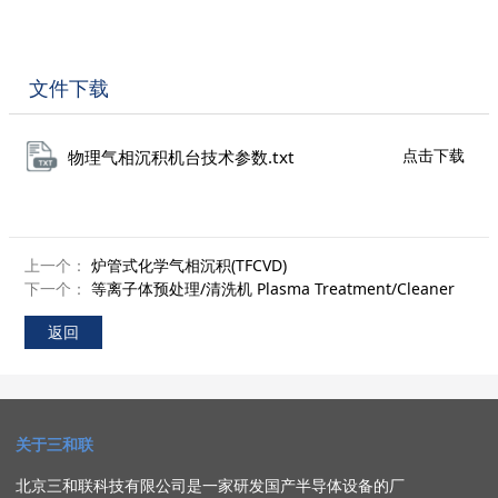
文件下载
点击下载
物理气相沉积机台技术参数.txt
上一个：
炉管式化学气相沉积(TFCVD)
下一个：
等离子体预处理/清洗机 Plasma Treatment/Cleaner
返回
关于三和联
北京三和联科技有限公司
是一家研发
国产半导体设备的厂