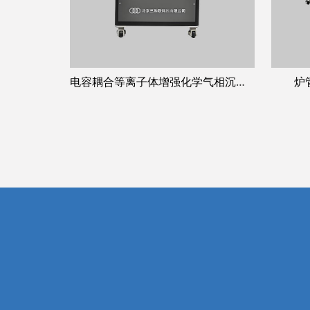
电容耦合等离子体增强化学气相沉积 (CCP-CVD)
炉