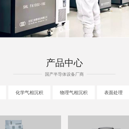
产品中心
国产半导体设备厂商
化学气相沉积
物理气相沉积
表面处理