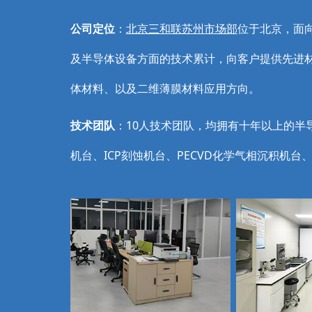
公司定位
：
北京三和联苏州市场部
位于北京，面
及半导体设备方面的技术累计，向客户提供先进
体材料、以及
二维薄膜材料
应用方向。
技术团队
：10人技术团队，均拥有十年以上的半
机台、ICP刻蚀机台、PECVD化学气相沉积机