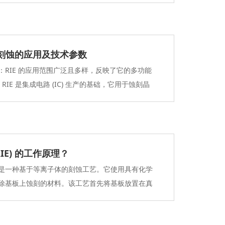
膜。
子刻蚀的应用及技术参数
：RIE 的应用范围广泛且多样，反映了它的多功能
IE 是集成电路 (IC) 生产的基础，它用于蚀刻晶
组件。2、微机电系统 (MEMS)：形成复杂、高
RIE 成为制造 MEMS 设备（如传感器和执行器）
器件：RIE 用于创建光波导和其他光子结构，其
光滑度至关重要。
IE) 的工作原理？
是一种基于等离子体的刻蚀工艺。它使用具有化学
除基板上蚀刻的材料。该工艺首先将基板放置在真
、SF6 或 CCl4 等气体。这些气体的选择取决于基
蚀特性。