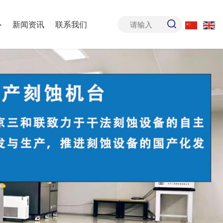
心
新闻资讯
联系我们