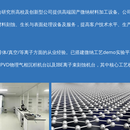
向研究所高校及创新型公司提供高端国产微纳材料加工设备。公
材料刻蚀、生长与表面处理设备及服务，提高客户技术水平、生
导体/真空/等离子方面的从业经验。已搭建微纳工艺demo实验平
台、PVD物理气相沉积机台以及IBE离子束刻蚀机台，其中核心