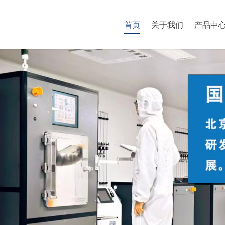
首页
关于我们
产品中