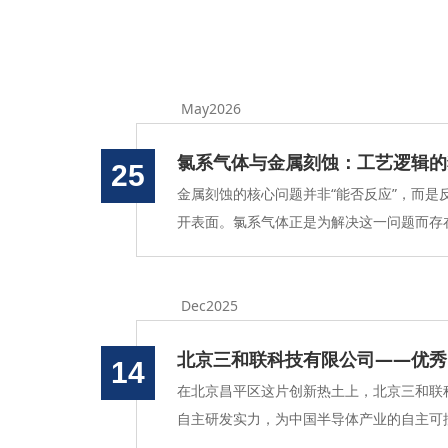
May2026
氯系气体与金属刻蚀：工艺逻辑的
25
金属刻蚀的核心问题并非“能否反应”，而是
开表面。氯系气体正是为解决这一问题而存
性路径、BCl₃在表面氧化层管理中的作用、
及无机残留、有机残留与重沉积三类问题的
金属（铝、铜、钨、Ti/TiN）在气体逻辑
Dec2025
限公司围绕国产等离子体刻蚀设备与干法刻
内容。
14
在北京昌平区这片创新热土上，北京三和联
自主研发实力，为中国半导体产业的自主可
迅速崛起的国内等离子体刻蚀设备品牌，三