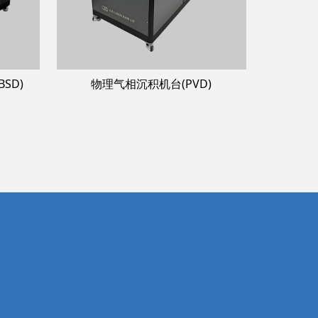
SD)
物理气相沉积机台(PVD)