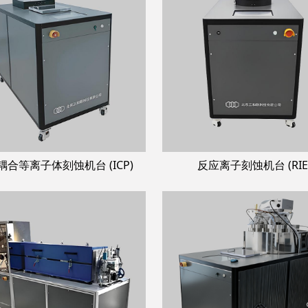
耦合等离子体刻蚀机台 (ICP)
反应离子刻蚀机台 (RIE