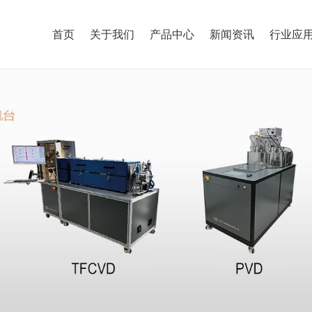
首页
关于我们
产品中心
新闻资讯
行业应