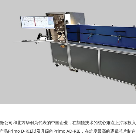
微公司和北方华创为代表的中国企业，在刻蚀技术的核心难点上持续投入，
品Primo D-RIE以及升级的Primo AD-RIE，在难度最高的逻辑