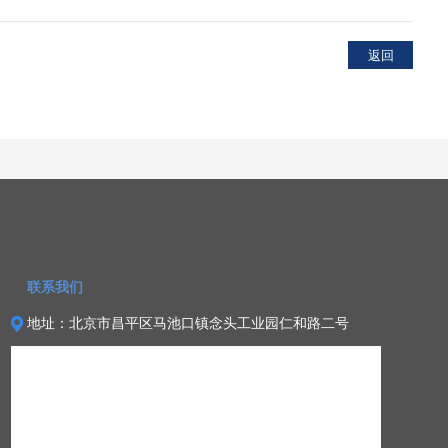
返回
联系我们
地址：北京市昌平区马池口镇念头工业园仁和路二号