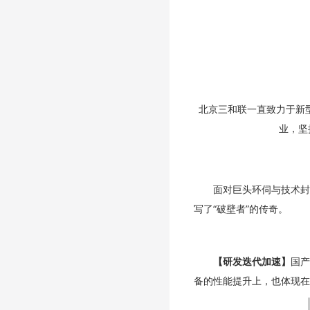
北京三和联一直致力于新型
业，坚
面对巨头环伺与技术封
写了“破壁者”的传奇。
【研发迭代加速】
国产
备的性能提升上，也体现在