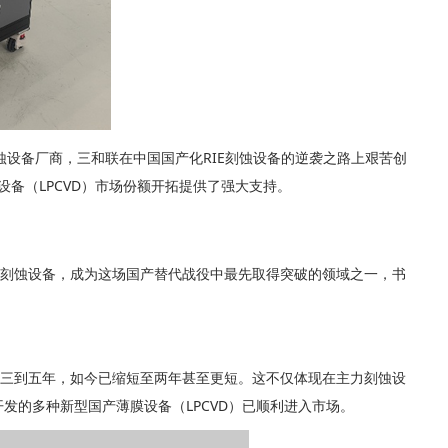
蚀设备厂商，三和联在中国国产化RIE刻蚀设备的逆袭之路上艰苦创
备（LPCVD）市场份额开拓提供了强大支持。
刻蚀设备，成为这场国产替代战役中最先取得突破的领域之一，书
三到五年，如今已缩短至两年甚至更短。这不仅体现在主力刻蚀设
发的多种新型国产薄膜设备（LPCVD）已顺利进入市场。