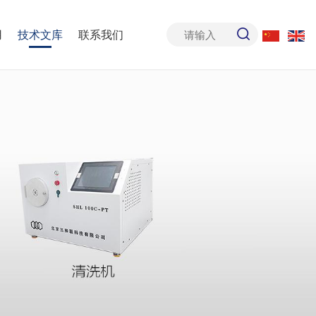
用
技术文库
联系我们