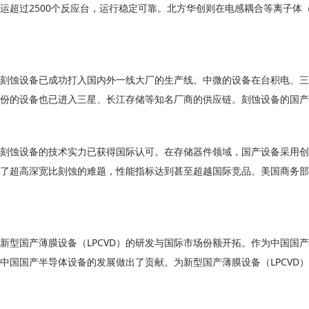
超过2500个反应台，运行稳定可靠。北方华创则在电感耦合等离子体（I
刻蚀设备已成功打入国内外一线大厂的生产线。中微的设备在台积电、三
份的设备也已进入三星、长江存储等知名厂商的供应链。刻蚀设备的国产化，
刻蚀设备的技术实力已获得国际认可。在存储器件领域，国产设备采用创新
了超高深宽比刻蚀的难题，性能指标达到甚至超越国际竞品。美国商务部在
新型国产薄膜设备（LPCVD）的研发与国际市场份额开拓。作为中国国产
中国国产半导体设备的发展做出了贡献。为新型国产薄膜设备（LPCVD