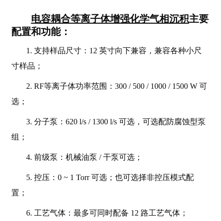
电容耦合等离子体增强化学气相沉积
主要
配置和功能：
1. 支持样品尺寸：12 英寸向下兼容，兼容各种小尺
寸样品；
2. RF等离子体功率范围：300 / 500 / 1000 / 1500 W 可
选；
3. 分子泵：620 l/s / 1300 l/s 可选，可选配防腐蚀型泵
组；
4. 前级泵：机械油泵 / 干泵可选；
5. 控压：0 ~ 1 Torr 可选；也可选择非控压模式配
置；
6. 工艺气体：最多可同时配备 12 路工艺气体；